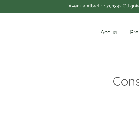
Avenue Albert 1 131, 1342 Ottigni
Accueil
Pré
Cons